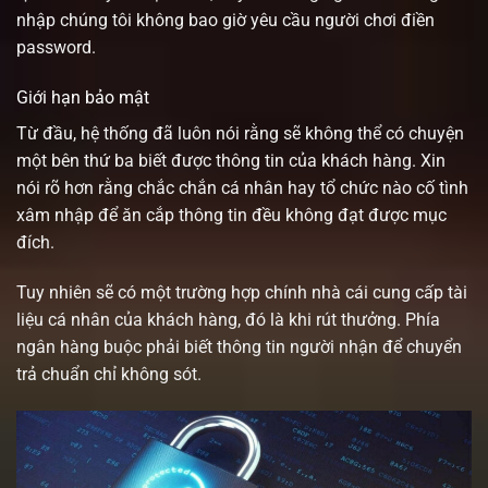
nhập chúng tôi không bao giờ yêu cầu người chơi điền
password.
Giới hạn bảo mật
Từ đầu, hệ thống đã luôn nói rằng sẽ không thể có chuyện
một bên thứ ba biết được thông tin của khách hàng. Xin
nói rõ hơn rằng chắc chắn cá nhân hay tổ chức nào cố tình
xâm nhập để ăn cắp thông tin đều không đạt được mục
đích.
Tuy nhiên sẽ có một trường hợp chính nhà cái cung cấp tài
liệu cá nhân của khách hàng, đó là khi rút thưởng. Phía
ngân hàng buộc phải biết thông tin người nhận để chuyển
trả chuẩn chỉ không sót.