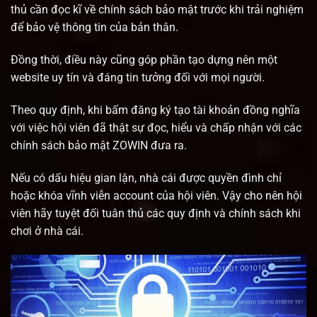
thủ cần đọc kĩ về chính sách bảo mật trước khi trải nghiệm
để bảo vệ thông tin của bản thân.
Đồng thời, điều này cũng góp phần tạo dựng nên một
website uy tín và đáng tin tưởng đối với mọi người.
Theo quy định, khi bấm đăng ký tạo tài khoản đồng nghĩa
với việc hội viên đã thật sự đọc, hiểu và chấp nhận với các
chính sách bảo mật ZOWIN đưa ra.
Nếu có dấu hiệu gian lận, nhà cái được quyền đình chỉ
hoặc khóa vĩnh viễn account của hội viên. Vậy cho nên hội
viên hãy tuyệt đối tuân thủ các quy định và chính sách khi
chơi ở nhà cái.