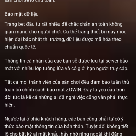
sân chơi sẽ lo chu toàn.
Bảo mật dữ liệu
Trang bet đầu tư rất nhiều để chắc chắn an toàn không
gian mạng cho người chơi. Cụ thể trang thiết bị máy móc
hiện đại bậc nhất thị trường, dữ liệu được mã hóa theo
chuẩn quốc tế.
Thông tin cá nhân của các bạn sẽ được lưu tại server bảo
mật với nhiều lớp tường lửa và có giới hạn người truy cập.
Tất cả mọi thành viên của sân chơi đều đảm bảo tuân thủ
toàn bộ chính sách bảo mật ZOWIN. Đây là yêu cầu trọn
đời tức là kể cả những ai đã nghỉ việc cũng vẫn phải thực
hiện.
Ngược lại ở phía khách hàng, các bạn cũng phải tự có ý
thức bảo mật thông tin của bản thân. Tuyệt đối không tiết
lộ cho bất kỳ ai mật khẩu, hãy nhớ rằng ngoài khi đăng