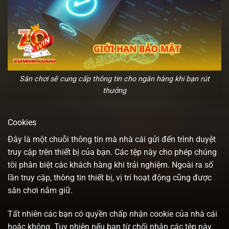
Sân chơi sẽ cung cấp thông tin cho ngân hàng khi bạn rút
thưởng
Cookies
Đây là một chuỗi thông tin mà nhà cái gửi đến trình duyệt
truy cập trên thiết bị của bạn. Các tệp này cho phép chúng
tôi phân biệt các khách hàng khi trải nghiệm. Ngoài ra số
lần truy cập, thông tin thiết bị, vị trí hoạt động cũng được
sân chơi nắm giữ.
Tất nhiên các bạn có quyền chấp nhận cookie của nhà cái
hoặc không. Tuy nhiên nếu bạn từ chối nhận các tệp này,