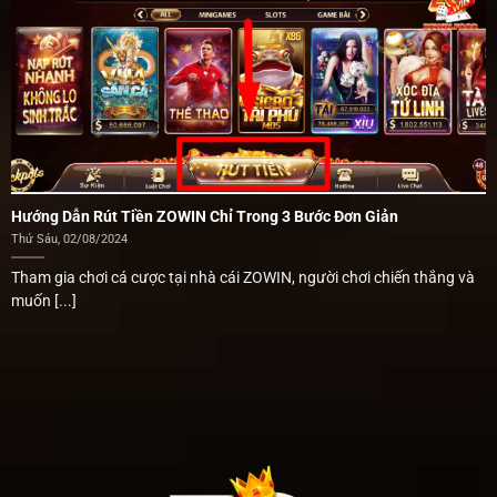
Một trong những ưu đãi hấp dẫn tại cổng game Zowin
chính là giftcode. Để nhận được món quà này, các bạn chỉ
cần thực hiện theo những bước đơn giản sau:
Bước 1:
Đăng ký và đăng nhập tài khoản như bình thường.
Bước 2:
Truy cập vào fanpage chính của Zowin và nhấn
nút like. Tìm kiếm các bài viết liên quan đến sự kiện tặng
Hướng Dẫn Rút Tiền ZOWIN Chỉ Trong 3 Bước Đơn Giản
code VIP và tương tác với chúng.
Thứ Sáu, 02/08/2024
Bước 3:
Chia sẻ bài viết đó lên tường Facebook của bạn
Tham gia chơi cá cược tại nhà cái ZOWIN, người chơi chiến thắng và
với chế độ công khai (nhớ đăng nhập bằng tài khoản
muốn [...]
Facebook đã liên kết) và thêm hashtag
ZOWIN_GAME_ĐỔI_THƯỞNG
.
Bước 4:
Tag 5 người bạn thân thiết trong phần bình luận
của bài viết mà bạn vừa chia sẻ. Đừng quên chụp màn
hình làm bằng chứng để nhận code.
Chương trình khuyến mãi này đang rất hot, nên số lượng