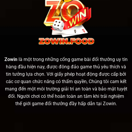
có hạn. Hãy nhanh tay thực hiện trước khi giftcode bị các
thành viên khác nhận trước.
Lời kết
Trên đây là đôi nét về chuyên mục hướng dẫn tham gia
Zowin. Đây là mục mà chúng tôi luôn khuyến khích người
chơi bỏ ra một ít thời gian trước khi đặt cược để tìm hiểu.
Zowin
là một trong những cổng game bài đổi thưởng uy tín
Mong rằng các bài viết và thông tin được Zowin chia sẻ tại
hàng đầu hiện nay, được đông đảo game thủ yêu thích và
mục này sẽ hữu ích cho bạn!
tin tưởng lựa chọn. Với giấy phép hoạt động được cấp bởi
các cơ quan chức năng có thẩm quyền, Chúng tôi cam kết
mang đến một môi trường giải trí an toàn và bảo mật tuyệt
đối. Người chơi có thể hoàn toàn an tâm khi trải nghiệm
thế giới game đổi thưởng đầy hấp dẫn tại Zowin.