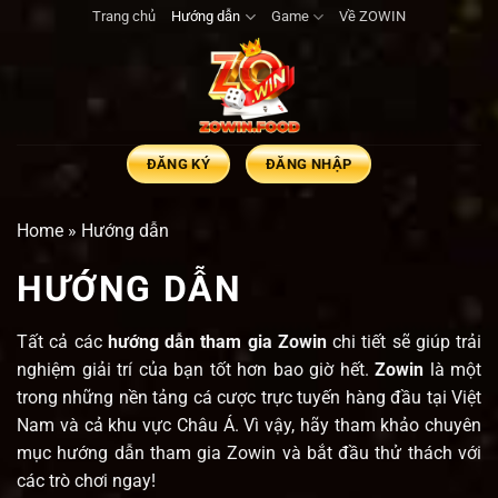
Chuyển
Trang chủ
Hướng dẫn
Game
Về ZOWIN
đến
nội
dung
ĐĂNG KÝ
ĐĂNG NHẬP
Home
»
Hướng dẫn
HƯỚNG DẪN
Tất cả các
hướng dẫn tham gia Zowin
chi tiết sẽ giúp trải
nghiệm giải trí của bạn tốt hơn bao giờ hết.
Zowin
là một
trong những nền tảng cá cược trực tuyến hàng đầu tại Việt
Nam và cả khu vực Châu Á. Vì vậy, hãy tham khảo chuyên
mục hướng dẫn tham gia Zowin và bắt đầu thử thách với
các trò chơi ngay!