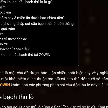
ểm khi soi cầu bạch thủ lô là gì?
điểm
ợc điểm
 hôm nay 3 miền ăn được bao nhiêu tiền?
c phương pháp soi cầu bạch thủ lô luôn thắng
h quả trám
kép
h thủ theo tổng đề
lô rơi
 bạch thủ theo giải 7
 khi soi cầu bạch thủ tại ZOWIN
g là một chủ đề được thảo luận nhiều nhất hiện nay về ý ngh
à một khái niệm quen thuộc mà bất cứ cao thủ đánh xổ số nào
OWIN
khám phá các phương pháp soi cầu độc thủ lô này hiệu 
ề bạch thủ lô
 có tên gọi là độc thủ lô dùng để chỉ lĩnh vực xổ số lô đề. Khá