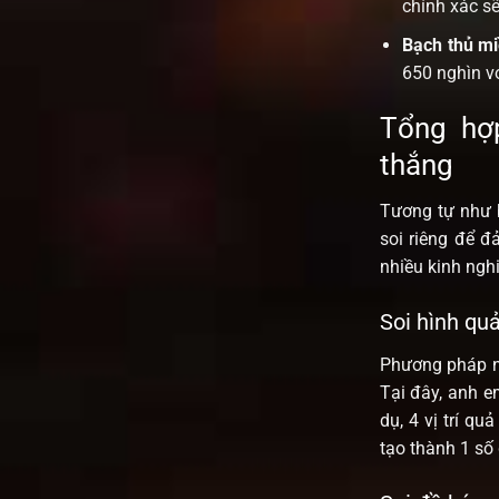
chính xác s
Bạch thủ m
650 nghìn v
Tổng hợ
thắng
Tương tự như b
soi riêng để đ
nhiều kinh ngh
Soi hình qu
Phương pháp này
Tại đây, anh e
dụ, 4 vị trí qu
tạo thành 1 số