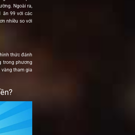
ường. Ngoài ra,
1 ăn 99 với các
hơn nhiều so với
 hình thức đánh
ng trong phương
i vàng tham gia
iền?