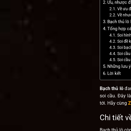
Ưu, nhược đi
Về ưu 
Về như
Bạch thủ lô
Tổng hợp cá
Soi hìn
Soi đề 
Soi bạc
Soi cầu 
Soi cầu
Những lưu ý
Lời kết
Bạch thủ lô
đan
soi cầu. Đây l
tới. Hãy cùng
Z
Chi tiết v
Bạch thủ lô còn