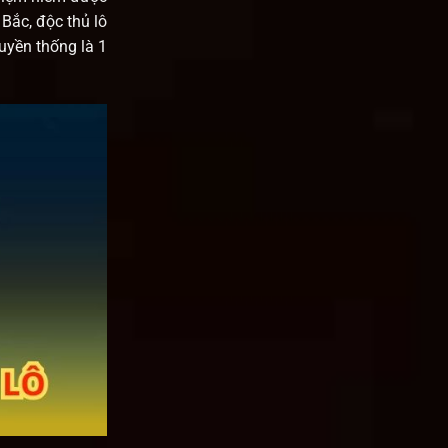
 Bắc, độc thủ lô
ruyền thống là 1