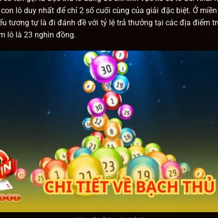
con lô duy nhất để chỉ 2 số cuối cùng của giải đặc biệt. Ở miền
u tương tự là đi đánh đề với tỷ lệ trả thưởng tại các địa điểm t
m lô là 23 nghìn đồng.