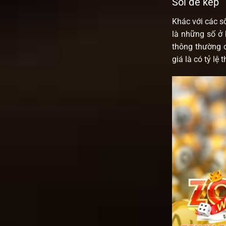
Soi đề kép
Khác với các số
là những số ở 
thông thường 
giá là có tỷ lệ