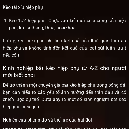
Kèo tài xỉu hiệp phụ
Kèo 1×2 hiệp phụ: Cược vào kết quả cuối cùng của hiệp
phụ, tức là thắng, thua, hoặc hòa.
Lưu ý, kèo hiệp phụ chỉ tính kết quả của thời gian thi đấu
hiệp phụ và không tính đến kết quả của loạt sút luân lưu (
nếu có ).
Kinh nghiệp bắt kèo hiệp phụ từ A-Z cho người
mới biết chơi
Để trở thành một chuyên gia bắt kèo hiệp phụ trong bóng đá,
bạn cần hiểu rõ các yếu tố ảnh hưởng đến trận đấu và có
chiến lược cụ thể. Dưới đây là một số kinh nghiệm bắt kèo
hiệp phụ hiệu quả:
Nghiên cứu phong độ và thể lực của hai đội