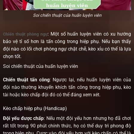
Soi chiến thuật của huấn luyện viên
: Một số huấn luyện viên có xu hướng
Chiến thuật phòng ngự
bảo vệ tỉ số hơn là tấn công trong hiệp phụ. Nếu bạn thấy
đội nào có lối chơi phòng ngự chặt chẽ, kèo xỉu có thể là lựa
chọn tốt.
Soi chiến thuật của huấn luyện viên
Chiến thuật tấn công
: Ngược lại, nếu huấn luyện viên của
đội nào thường khuyến khích tấn công trong hiệp phụ, kèo
tài hoặc kèo chấp đội đó có thể đáng xem xét.
Kèo chấp hiệp phụ (Handicap)
Đội yếu được chấp
: Nếu một đội yếu hơn nhưng họ đã chơi
rất tốt trong 90 phút chính thức, họ có thể duy trì phong độ
trong hiệp phụ. Cược vào đội yếu hơn với kèo chấp có thể là