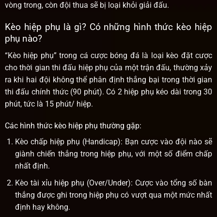
vòng trong, còn đội thua sẽ bị loại khỏi giải đấu.
Kèo hiệp phụ là gì? Có những hình thức kèo hiệp
phụ nào?
“Kèo hiệp phụ” trong cá cược bóng đá là loại kèo đặt cược
cho thời gian thi đấu hiệp phụ của một trận đấu, thường xảy
ra khi hai đội không thể phân định thắng bại trong thời gian
thi đấu chính thức (90 phút). Có 2 hiệp phụ kéo dài trong 30
phút, tức là 15 phút/ hiệp.
Các hình thức kèo hiệp phụ thường gặp:
Kèo chấp hiệp phụ (Handicap): Bạn cược vào đội nào sẽ
giành chiến thắng trong hiệp phụ, với một số điểm chấp
nhất định.
Kèo tài xỉu hiệp phụ (Over/Under): Cược vào tổng số bàn
thắng được ghi trong hiệp phụ có vượt qua một mức nhất
định hay không.