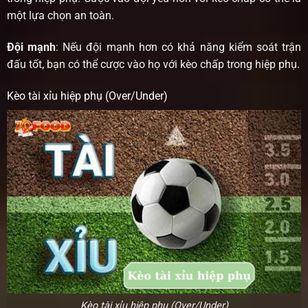
một lựa chọn an toàn.
Đội mạnh
: Nếu đội mạnh hơn có khả năng kiểm soát trận
đấu tốt, bạn có thể cược vào họ với kèo chấp trong hiệp phụ.
Kèo tài xỉu hiệp phụ (Over/Under)
Kèo tài xỉu hiệp phụ (Over/Under)