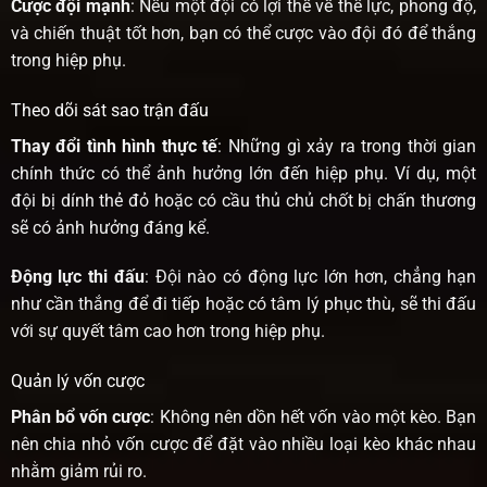
Cược đội mạnh
: Nếu một đội có lợi thế về thể lực, phong độ,
và chiến thuật tốt hơn, bạn có thể cược vào đội đó để thắng
trong hiệp phụ.
Theo dõi sát sao trận đấu
Thay đổi tình hình thực tế
: Những gì xảy ra trong thời gian
chính thức có thể ảnh hưởng lớn đến hiệp phụ. Ví dụ, một
đội bị dính thẻ đỏ hoặc có cầu thủ chủ chốt bị chấn thương
sẽ có ảnh hưởng đáng kể.
Động lực thi đấu
: Đội nào có động lực lớn hơn, chẳng hạn
như cần thắng để đi tiếp hoặc có tâm lý phục thù, sẽ thi đấu
với sự quyết tâm cao hơn trong hiệp phụ.
Quản lý vốn cược
Phân bổ vốn cược
: Không nên dồn hết vốn vào một kèo. Bạn
nên chia nhỏ vốn cược để đặt vào nhiều loại kèo khác nhau
nhằm giảm rủi ro.