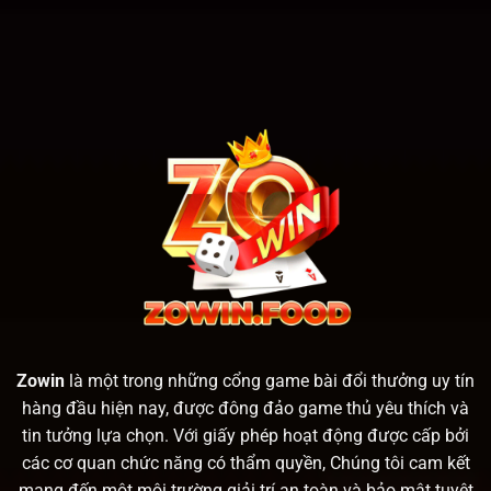
Zowin
là một trong những cổng game bài đổi thưởng uy tín
hàng đầu hiện nay, được đông đảo game thủ yêu thích và
tin tưởng lựa chọn. Với giấy phép hoạt động được cấp bởi
các cơ quan chức năng có thẩm quyền, Chúng tôi cam kết
mang đến một môi trường giải trí an toàn và bảo mật tuyệt