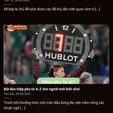
Thứ Tư, 18/09/2024
Đề kép là chủ đề luôn được các đề thủ đặc biệt quan tâm vì [...]
ZOWIN – Ngôi vương số 1 tại thị trường cá cược
Từ khi bước chân vào thị trường Việt Nam, ZOWIN đã nhận
được giấy phép hoạt động cờ bạc trực tuyến từ PAGCOR
Philippines.
Hơn nữa, GEOTrust cũng đã công nhận rằng
trang web của nhà cái này đáp ứng các tiêu chuẩn bảo
mật quốc tế. Vì vậy, bet thủ hoàn toàn có thể “yên lòng” khi
săn tiền tại trang web
ZOWIN với câu slogan “Zô là win” đã
đem lại vô số thành công cùng tiếng cười cho anh em bet
thủ suốt các năm qua. Càng ngày ZOWIN còn được cư dân
mạng bình chọn là thiên đường cờ bạc mạng cho mọi nhà.
Bắt kèo hiệp phụ từ A-Z cho người mới biết chơi
List kho game ăn tiền không giới hạn tại ZOWIN
Thứ Sáu, 30/08/2024
ZOWIN thoả mãn mọi nhu cầu vui chơi, cá cược của bet
Trước khi thưởng thức một trận đấu bóng đá, việc nắm vững các
thủ với số lượng game khủng. Dưới đây là danh mục game
thuật ngữ [...]
mà anh em sẽ không thể nào bỏ qua.