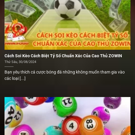
Bên cạnh những tựa game trên, sảnh game bài đổi thưởng
còn thu hút cược thủ bởi sự đa dạng với nhiều tựa game
hấp dẫn như Mậu binh, Sâm lốc, Poker, Xì dách..
Quay slot nổ hũ trúng hàng tỷ đồng
ZOWIN, cổng game bài đổi thưởng uy tín với những trò
chơi nổ hũ hấp dẫn, hứa hẹn mang đến cho bạn cơ hội
Cách Soi Kèo Cách Biệt Tỷ Số Chuẩn Xác Của Cao Thủ ZOWIN
giành chiến thắng lớn và nhận thưởng nhanh chóng.
Thứ Sáu, 30/08/2024
Bạn yêu thích cá cược bóng đá những không muốn tham gia vào
các loại [...]