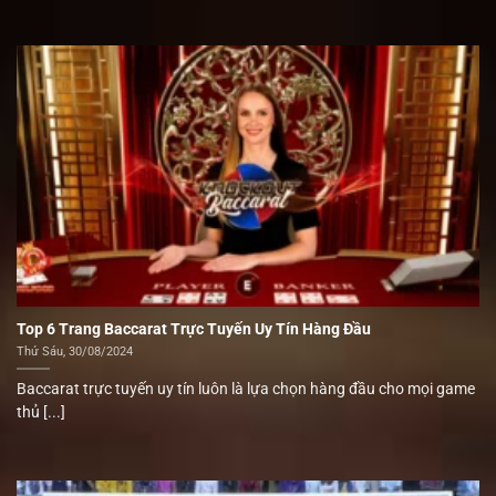
Game bài đổi thưởng ăn tiền xanh chín nhất
Game bài đổi thưởng ăn tiền xanh chín nhất
Top 6 Trang Baccarat Trực Tuyến Uy Tín Hàng Đầu
Thứ Sáu, 30/08/2024
Sảnh game bài đổi thưởng với hàng chục trò chơi hứa hẹn
Baccarat trực tuyến uy tín luôn là lựa chọn hàng đầu cho mọi game
thủ [...]
là điểm hẹn lý tưởng cho những ai muốn trải nghiệm
những giây phút giải trí đầy hấp dẫn.
Quy tụ những tựa
game bài đổi thưởng phổ biến và được yêu thích nhất,