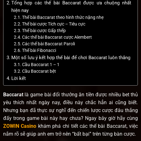
Tổng hợp các thế bài Baccarat được ưa chuộng nhất
hiện nay
Thế bài Baccarat theo hình thức nặng nhẹ
Thế bài cược Tích cực – Tiêu cực
Thế bài cược Gấp thếp
Các thế bài Baccarat cược Alembert
Các thế bài Baccarat Paroli
Thế bài Fibonacci
Một số lưu ý kết hợp thế bài để chơi Baccarat luôn thắng
Cầu Baccarat 1 – 1
Cầu Baccarat bệt
Lời kết
Baccarat
là game bài đổi thưởng ăn tiền được nhiều bet thủ
yêu thích nhất ngày nay, điều này chắc hẳn ai cũng biết.
Nhưng bạn đã thực sự nghĩ đến chiến lược cược đâu thắng
đấy trong game bài này hay chưa? Ngay bây giờ hãy cùng
ZOWIN Casino
khám phá chi tiết các thế bài Baccarat, việc
nắm rõ sẽ giúp anh em trở nên “bất bại” trên từng bàn cược.