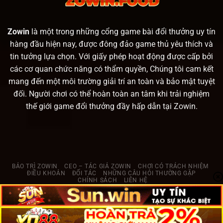
Zowin
là một trong những cổng game bài đổi thưởng uy tín
hàng đầu hiện nay, được đông đảo game thủ yêu thích và
tin tưởng lựa chọn. Với giấy phép hoạt động được cấp bởi
các cơ quan chức năng có thẩm quyền, Chúng tôi cam kết
mang đến một môi trường giải trí an toàn và bảo mật tuyệt
đối. Người chơi có thể hoàn toàn an tâm khi trải nghiệm
thế giới game đổi thưởng đầy hấp dẫn tại Zowin.
BẢO TRÌ ZOWIN
CEO – TÁC GIẢ ZOWIN
CHƠI CÓ TRÁCH NHIỆM
ĐIỀU KHOẢN
ĐỐI TÁC
NHỮNG CÂU HỎI THƯỜNG GẶP
CHÍNH SÁCH
LIÊN HỆ
Copyright 2026 ©
Game bài Đổi thưởng Zowin, Cổng game Zowin,
Zowin APK, Zowin iOS, Tải Zowin, Sòng bài trực tuyến Zowin,
Zowin đăng ký, Khuyến mãi Zowin