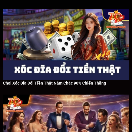
Chơi Xóc Đĩa Đổi Tiền Thật Nắm Chắc 90% Chiến Thắng