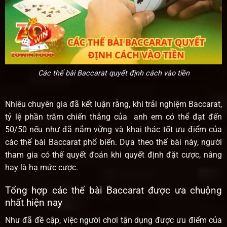
Các thế bài Baccarat quyết định cách vào tiền
Nhiêu chuyên gia đã kết luận rằng, khi trải nghiệm Baccarat,
tỷ lệ phần trăm chiến thắng của anh em có thể đạt đến
50/50 nếu như đã nắm vững và khai thác tốt ưu điểm của
các thế bài Baccarat phổ biến. Dựa theo thế bài này, người
tham gia có thế quyết đoán khi quyết định đặt cược, nâng
hay là hạ mức cược.
Tổng hợp các thế bài Baccarat được ưa chuộng
nhất hiện nay
Như đã đề cập, việc người chơi tận dụng được ưu điểm của