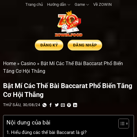
Chuyển
Trang chủ
Hướng dẫn
Game
Về ZOWIN
đến
nội
dung
ĐĂNG KÝ
ĐĂNG NHẬP
Home
»
Casino
»
Bật Mí Các Thế Bài Baccarat Phổ Biến
Tăng Cơ Hội Thắng
Bật Mí Các Thế Bài Baccarat Phổ Biến Tăng
Cơ Hội Thắng
THỨ SÁU, 30/08/24
Nội dung của bài
Hiểu đúng các thế bài Baccarat là gì?