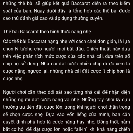
những thế bài sẽ giúp kết quả Baccarat diễn ra theo kiểm
soát của bạn. Ngay dưới đây là tổng hợp các thế bài được
cao thủ đánh giá cao và áp dụng thường xuyên.
Thế bài Baccarat theo hình thức nặng nhẹ
Các thế bài Baccarat nặng nhẹ với cách chơi đơn giản, là lựa
chọn lý tưởng cho người mới bắt đầu. Chiến thuật này dựa
trên việc phân tích mức cược của các nhà cái, dựa trên số
chip họ sử dụng. Nhà cái đặt cược nhiều chip được xem là
cược nặng, ngược lại, những nhà cái đặt cược ít chip hơn là
cược nhẹ.
Người chơi cần theo dõi sát sao từng nhà cái để nhận diện
những người đặt cược nặng và nhẹ. Những tay chơi kỳ cựu
thường ưu tiên đặt cược lớn, trong khi người chơi thận trọng
sẽ chọn cược nhẹ. Dựa vào vốn liếng của mình, bạn cần
quyết định phù hợp là cược nặng hay nhẹ. Đồng thời, nắm
bắt cơ hội để đặt cược lớn hoặc “all-in” khi khả năng chiến