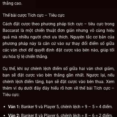
thắng cao.
Thế bài cược Tích cực – Tiêu cực
Cách đặt cược theo phương pháp tích cực – tiêu cực trong
Baccarat là một chiến thuật đơn giản nhưng vô cùng hiệu
quả mà nhiều người chơi ưa thích. Nguyên tắc cơ bản của
phương pháp này là căn cứ vào sự thay đổi điểm số giữa
các ván chơi để quyết định đặt cược vào bên nào, giúp tối
ưu hóa tỷ lệ chiến thắng.
Cụ thể, khi sự chênh lệch điểm số giữa hai ván chơi giảm,
bạn sẽ đặt cược vào bên thắng gần nhất. Ngược lại, nếu
chênh lệch điểm tăng, bạn sẽ đặt cược vào bên thua. Xem
thêm ví dụ dưới đây đây hiểu rõ hơn về thế bài Tích cực –
Tiêu cực:
Ván 1:
Banker 9 và Player 5, chênh lệch = 9 – 5 = 4 điểm.
Ván 2:
Banker 8 và Player 6, chênh lệch = 8 – 6 = 2 điểm.