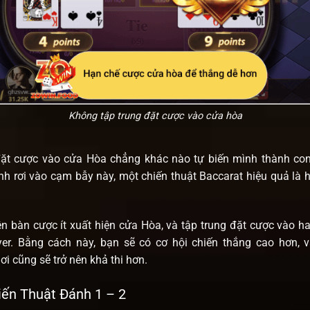
Không tập trung đặt cược vào cửa hòa
đặt cược vào cửa Hòa chẳng khác nào tự biến mình thành con 
ánh rơi vào cạm bẫy này, một chiến thuật Baccarat hiệu quả là 
ên bàn cược ít xuất hiện cửa Hòa, và tập trung đặt cược vào hai
yer. Bằng cách này, bạn sẽ có cơ hội chiến thắng cao hơn, v
ơi cũng sẽ trở nên khả thi hơn.
ến Thuật Đánh 1 – 2