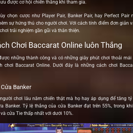
 ưu được cơ hội chiến thắng khi tham gia.
ùy chọn cược như Player Pair, Banker Pair, hay Perfect Pair
hêm sự hứng thú cho người chơi. Với cách tính điểm đơn giản 
hơi trải nghiệm gần gũi và thân thiện.
ách Chơi Baccarat Online luôn Thắng
được những thành công và có những giây phút chơi thoải mái
 chơi Baccarat Online. Dưới đây là những cách chơi Baccar
 Cửa Banker
người chơi lâu năm chiến thật mà họ hay áp dụng để tăng tỷ
a Banker. Tỷ lệ thắng của cửa Banker đạt trên 55%, trong khi
và cửa Tie thấp nhất với dưới 10%.