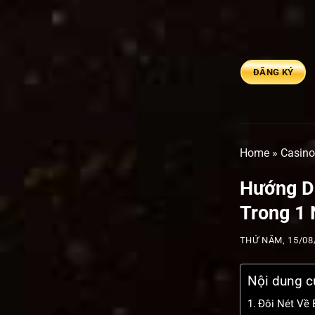
Chuyển
đến
nội
dung
ĐĂNG KÝ
Home
»
Casino
Hướng Dẫ
Trong 1 
THỨ NĂM, 15/08
Nội dung c
Đôi Nét Về 