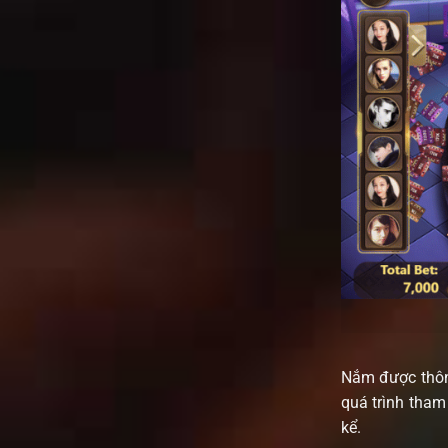
Nắm được thông
quá trình tham
kể.