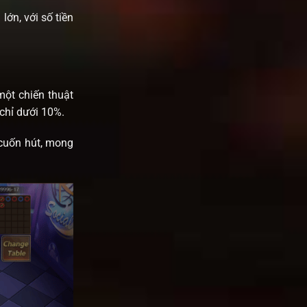
ớn, với số tiền
một chiến thuật
 chỉ dưới 10%.
 cuốn hút, mong