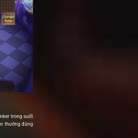
nker trong suốt
iền thưởng đáng