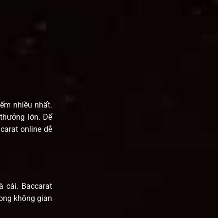
iếm nhiều nhất.
thưởng lớn. Để
carat online dễ
à cái. Baccarat
rong không gian