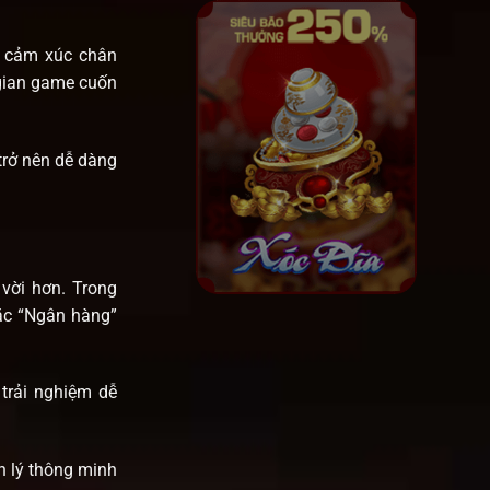
g cảm xúc chân
 gian game cuốn
trở nên dễ dàng
 vời hơn. Trong
oặc “Ngân hàng”
 trải nghiệm dễ
n lý thông minh